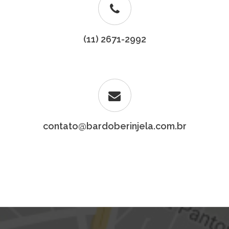
(11) 2671-2992
contato@bardoberinjela.com.br