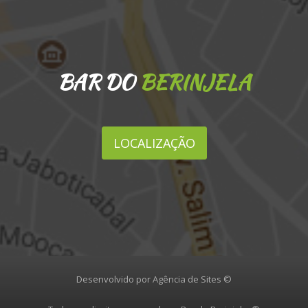
BAR DO
BERINJELA
LOCALIZAÇÃO
Desenvolvido por Agência de Sites ©