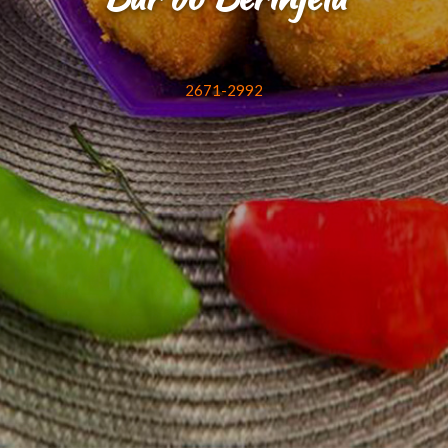
2671-2992