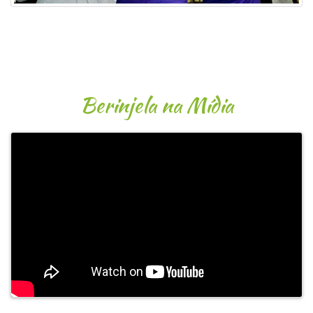
Berinjela na Mídia