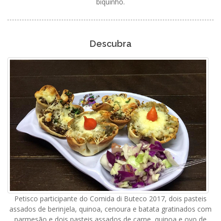
biquinho.
Descubra
Petisco participante do Comida di Buteco 2017, dois pasteis
assados de berinjela, quinoa, cenoura e batata gratinados com
parmesão e dois pasteis assados de carne, quinoa e ovo de