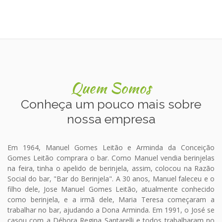
Quem Somos
Conheça um pouco mais sobre
nossa empresa
Em 1964, Manuel Gomes Leitão e Arminda da Conceição
Gomes Leitão comprara o bar. Como Manuel vendia berinjelas
na feira, tinha o apelido de berinjela, assim, colocou na Razão
Social do bar, "Bar do Berinjela". A 30 anos, Manuel faleceu e o
filho dele, Jose Manuel Gomes Leitão, atualmente conhecido
como berinjela, e a irmã dele, Maria Teresa começaram a
trabalhar no bar, ajudando a Dona Arminda. Em 1991, o José se
casou com a Débora Regina Santarelli e todos trabalharam no