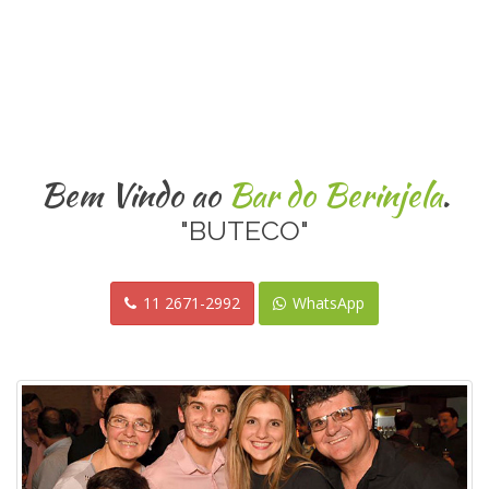
Bem Vindo ao
Bar do Berinjela
.
"BUTECO"
11 2671-2992
WhatsApp