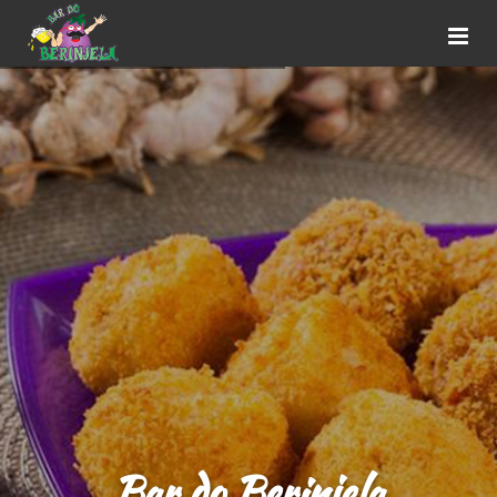
Bar do Berinjela